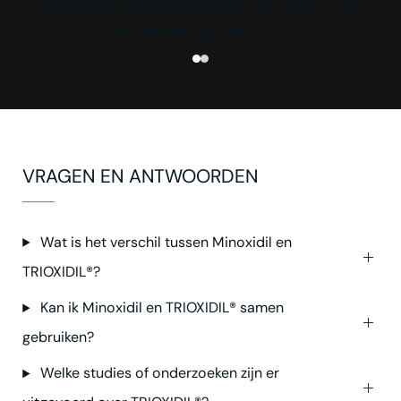
wat robuuste ondersteuning biedt voor claims van het
verminderen van haaruitval*.
1
2
VRAGEN EN ANTWOORDEN
Wat is het verschil tussen Minoxidil en
TRIOXIDIL®?
Kan ik Minoxidil en TRIOXIDIL® samen
gebruiken?
Welke studies of onderzoeken zijn er