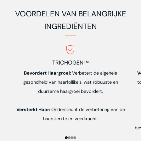
VOORDELEN VAN BELANGRIJKE
INGREDIËNTEN
TRICHOGEN™
Bevordert Haargroei:
Verbetert de algehele
V
gezondheid van haarfollikels, wat robuuste en
t
duurzame haargroei bevordert.
Versterkt Haar:
Ondersteunt de verbetering van de
haarsterkte en veerkracht.
be