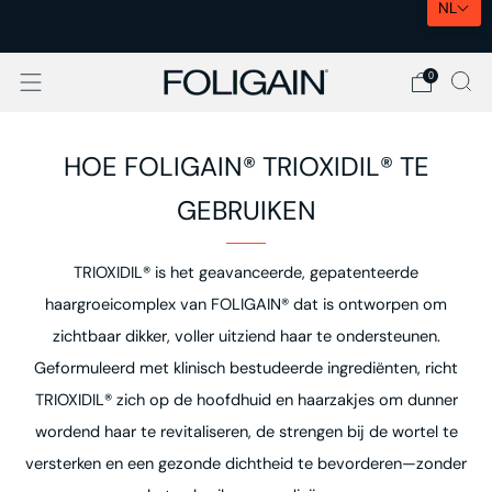
NL
EXPRESSLEVERING IN DE EU
0
HOE FOLIGAIN® TRIOXIDIL® TE
GEBRUIKEN
TRIOXIDIL® is het geavanceerde, gepatenteerde
haargroeicomplex van FOLIGAIN® dat is ontworpen om
zichtbaar dikker, voller uitziend haar te ondersteunen.
Geformuleerd met klinisch bestudeerde ingrediënten, richt
TRIOXIDIL® zich op de hoofdhuid en haarzakjes om dunner
wordend haar te revitaliseren, de strengen bij de wortel te
versterken en een gezonde dichtheid te bevorderen—zonder