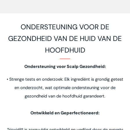
1
2
3
4
ONDERSTEUNING VOOR DE
GEZONDHEID VAN DE HUID VAN DE
HOOFDHUID
Ondersteuning voor Scalp Gezondheid:
• Strenge tests en onderzoek: Elk ingrediënt is grondig getest
en onderzocht, wat optimale ondersteuning voor de
gezondheid van de hoofdhuid garandeert.
Ontwikkeld en Geperfectioneerd:
Trioxidil® is zorgvuldig ontwikkeld en verfijnd door de experts